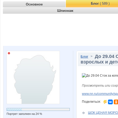
Блог
( 589 )
Основное
Шпионаж
До 29.04
>
Блог
взрослых и дет
Просмотреть или сохр
www.nn.ru/community/sp/m
Поделиться:
ШОК ЦЕНА!!! МОРОЖ
Портрет заполнен на 24 %