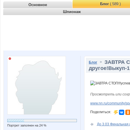
Блог
( 589 )
Основное
Шпионаж
ЗАВТРА С
>
Блог
другое!Выкуп-1
Просмотреть или сохр
www.nn.ru/community/sp/
Поделиться:
До 3.03 Финальная 
Портрет заполнен на 24 %