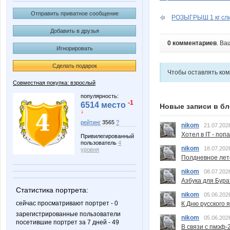
Отправить приватное сообщение
РОЗЫГРЫШ 1 кг слив
Добавить в друзья
0 комментариев
. Ва
Игнорировать
Сделать подарок
Чтобы оставлять ко
Совместная покупка: взрослый
популярность:
-1
6514 место
Новые записи в бл
↓
рейтинг
3565
?
nikom
21.07.202
Хотел в IT - поп
Привилегированный
пользователь
4
nikom
18.07.202
уровня
Полдневное лет
nikom
08.07.202
Азбука для Бура
Статистика портрета:
nikom
05.06.202
сейчас просматривают портрет - 0
К Дню русского 
зарегистрированные пользователи
nikom
05.06.202
посетившие портрет за 7 дней - 49
В связи с пмэф-