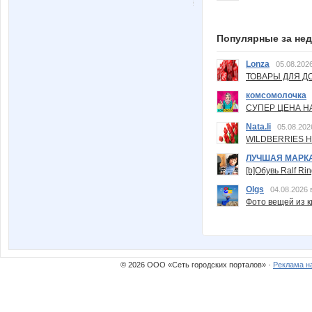
Популярные за не
Lonza
05.08.2026
ТОВАРЫ ДЛЯ ДО
комсомолочка
СУПЕР ЦЕНА Н
Nata.li
05.08.202
WILDBERRIES Н
ЛУЧШАЯ МАРК
[b]Обувь Ralf Ri
Olgs
04.08.2026 
Фото вещей из ки
© 2026 ООО «Сеть городских порталов» ·
Реклама н