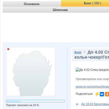
Блог
( 589 )
Основное
Шпионаж
До 4.02 
>
Блог
колье-чокер!Го
Просмотреть или сохр
www.nn.ru/community/sp/
Поделиться:
До 18.02 Креативный
Портрет заполнен на 24 %