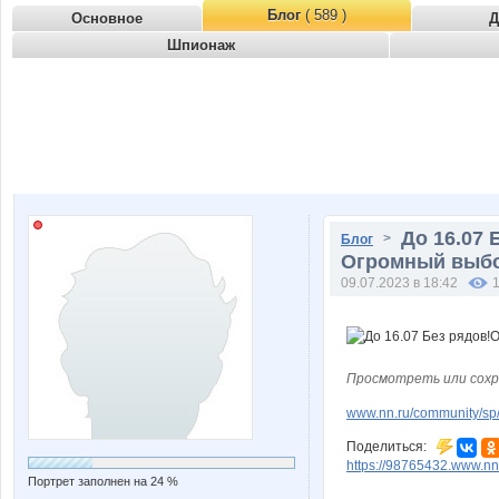
Блог
( 589 )
Основное
Д
Шпионаж
До 16.07 
>
Блог
Огромный выбор
09.07.2023 в 18:42
Просмотреть или сохр
www.nn.ru/community/sp/
Поделиться:
https://98765432.www.nn
Портрет заполнен на 24 %