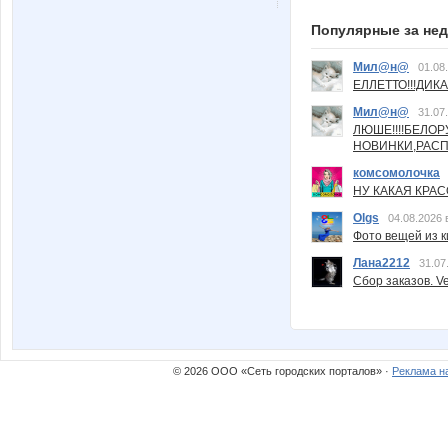
Популярные за не
Мил@н@
01.08
ЕЛЛЕТТО!!!ДИК
Мил@н@
31.07
ЛЮШЕ!!!!БЕЛО
НОВИНКИ,РАСП
комсомолочка
НУ КАКАЯ КРАСОТ
Olgs
04.08.2026 
Фото вещей из ки
Лана2212
31.07
Сбор заказов. Ve
© 2026 ООО «Сеть городских порталов» ·
Реклама н