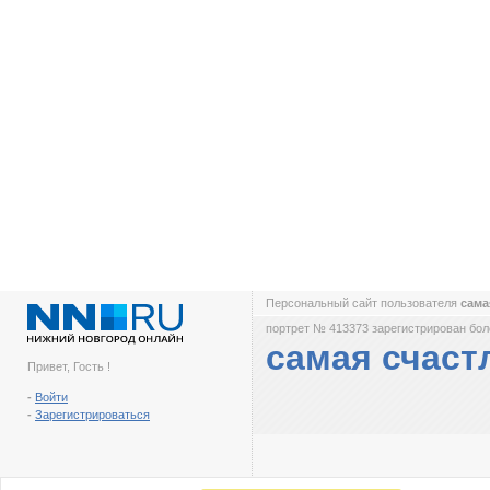
Персональный сайт пользователя
сама
портрет № 413373 зарегистрирован боле
самая счаст
Привет, Гость !
-
Войти
-
Зарегистрироваться