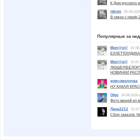
К Дню русского 
nikom
05.06.202
В связи с пмэф-
Популярные за не
Мил@н@
01.08
ЕЛЛЕТТО!!!ДИК
Мил@н@
31.07
ЛЮШЕ!!!!БЕЛО
НОВИНКИ,РАСП
комсомолочка
НУ КАКАЯ КРАСОТ
Olgs
04.08.2026 
Фото вещей из ки
Лана2212
31.07
Сбор заказов. Ve