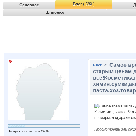
Блог
( 589 )
Основное
Д
Шпионаж
Самое вр
>
Блог
старым ценам 
все!Косметика,
химия,сумки,ак
паста,хоз.това
Просмотреть или сохр
Портрет заполнен на 24 %